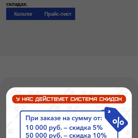
Изготавливаем шкафы на
заказ
Современное конструкторское бюро
3D моделирование
Электротехническая лаборатория
Отдел контроля качества
Подробнее