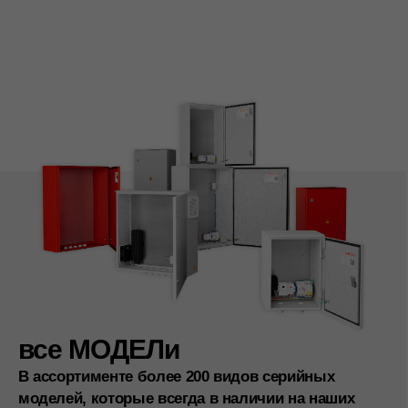
Собственное производство
Более 3000м² металлообрабатывающих и
сборных цехов
Европейские станки SMD с ЧПУ
Опыт в производстве более 30 лет
Подробнее