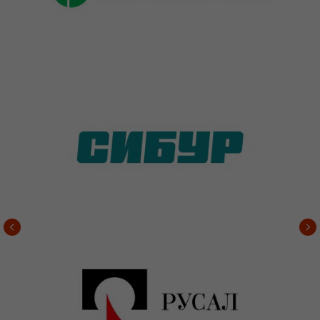
+7
Я соглашаюсь с
Политикой
конфиденциальности
ОТПРАВИТЬ
Мы с вами свяжемся