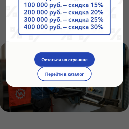
Тендеры
Остаться на странице
Мы всегда готовы к любым тендерам, обладаем
необходимой технической и производственной
базой и готовы предоставить всю необходимую
Перейти в каталог
документацию для участия
Подробнее