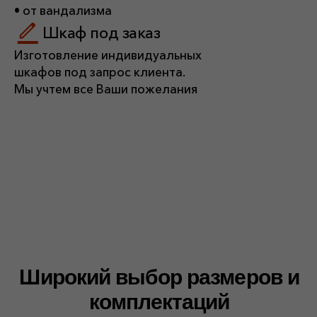
Широкий выбор размеров и
комплектаций
Телекоммуникационные
шкафы 19 дюймов
SIBOX - 19" (U)
SIBOX - 19" (U) Е
SIBOX - 19" (U) П
SIBOX - 19" (U) УТХМ
SIBOX - 19" (U) УТХП
Перейти