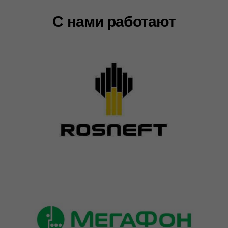
Стать партнером
Мы предлагаем нашим партнерам широкий
ассортимент товаров и гибкую систему
лояльности. Наша команда профессионалов
всегда готова помочь вам выбрать оптимальный
вариант для вашего бизнеса