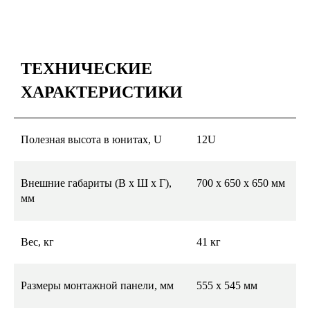
ТЕХНИЧЕСКИЕ
ХАРАКТЕРИСТИКИ
Полезная высота в юнитах, U
12U
Внешние габариты (В х Ш х Г),
700 х 650 х 650 мм
мм
Вес, кг
41 кг
Размеры монтажной панели, мм
555 х 545 мм