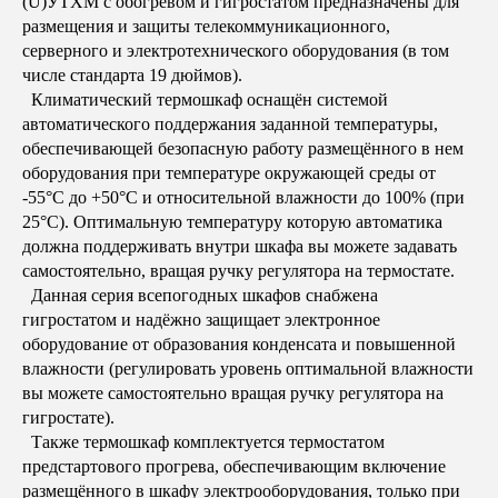
(U)УТХМ с обогревом и гигростатом предназначены для
размещения и защиты телекоммуникационного,
серверного и электротехнического оборудования (в том
числе стандарта 19 дюймов).
Климатический термошкаф оснащён системой
автоматического поддержания заданной температуры,
обеспечивающей безопасную работу размещённого в нем
оборудования при температуре окружающей среды от
-55°С до +50°С и относительной влажности до 100% (при
25°C). Оптимальную температуру которую автоматика
должна поддерживать внутри шкафа вы можете задавать
самостоятельно, вращая ручку регулятора на термостате.
Данная серия всепогодных шкафов снабжена
гигростатом и надёжно защищает электронное
оборудование от образования конденсата и повышенной
влажности (регулировать уровень оптимальной влажности
вы можете самостоятельно вращая ручку регулятора на
гигростате).
Также термошкаф комплектуется термостатом
предстартового прогрева, обеспечивающим включение
размещённого в шкафу электрооборудования, только при