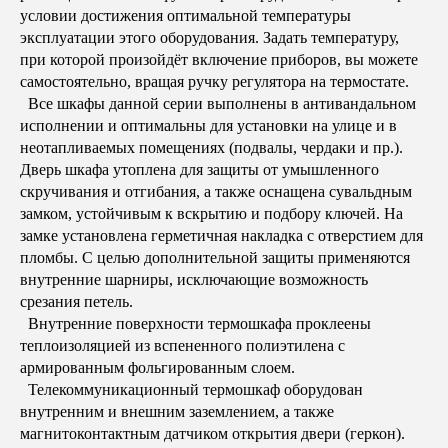
условии достижения оптимальной температуры
эксплуатации этого оборудования. Задать температуру,
при которой произойдёт включение приборов, вы можете
самостоятельно, вращая ручку регулятора на термостате.
Все шкафы данной серии выполнены в антивандальном
исполнении и оптимальны для установки на улице и в
неотапливаемых помещениях (подвалы, чердаки и пр.).
Дверь шкафа утоплена для защиты от умышленного
скручивания и отгибания, а также оснащена сувальдным
замком, устойчивым к вскрытию и подбору ключей. На
замке установлена герметичная накладка с отверстием для
пломбы. С целью дополнительной защиты применяются
внутренние шарниры, исключающие возможность
срезания петель.
Внутренние поверхности термошкафа проклеены
теплоизоляцией из вспененного полиэтилена с
армированным фольгированным слоем.
Телекоммуникационный термошкаф оборудован
внутренним и внешним заземлением, а также
магнитоконтактным датчиком открытия двери (геркон).