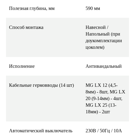
Полезная глубина, мм
590 мм
Способ монтажа
Навесной /
Напольный (при
доукомплектации
цоколем)
Исполнение
Антивандальный
Кабельные гермовводы (14 шт)
MG LX 12 (4,5-
8мм) - 8шт, MG LX
20 (9-14мм) - 4шт,
MG LX 25 (13-
18мм) - 2шт
Автоматический выключатель
230В / 50Гц / 10А