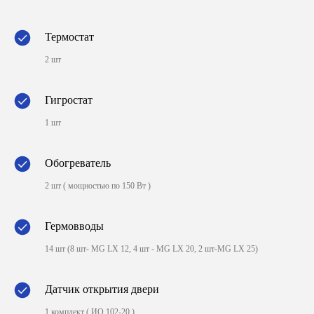
Термостат
2 шт
Гигростат
1 шт
Обогреватель
2 шт ( мощностью по 150 Вт )
Гермовводы
14 шт (8 шт- MG LX 12, 4 шт - MG LX 20, 2 шт-MG LX 25)
Датчик открытия двери
1 комплект ( ИО 102-20 )