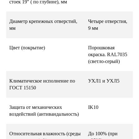
стоек 19" ( по глубине), мм
Диаметр крепежных отверстий,
Четыре отверстия,
мм
9 мм
Цвет (покрытие)
Порошковая
окраска. RAL7035
(светло-серый)
Климатическое исполнение по
УХЛ1 и УХЛ5
ГОСТ 15150
Защита от механических
IK10
воздействий (антивандальность)
Относительная влажность (среды
До 100% (при