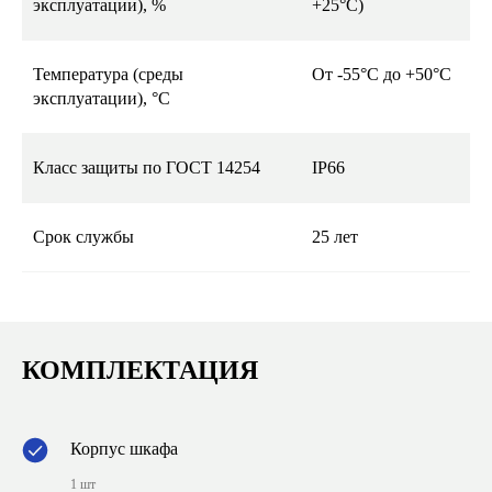
эксплуатации), %
+25°С)
Температура (среды
От -55°С до +50°С
эксплуатации), °С
Класс защиты по ГОСТ 14254
IP66
Срок службы
25 лет
КОМПЛЕКТАЦИЯ
Корпус шкафа
1 шт