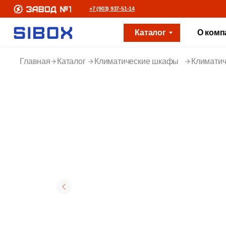
+7 (903) 937-51-14
Каталог
О компании
Главная
Каталог
Климатические шкафы
Климатич