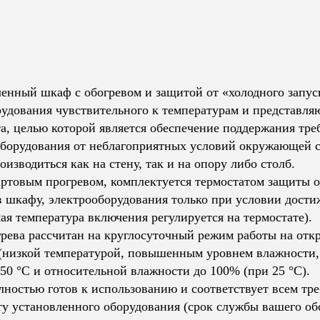
нный шкаф с обогревом и защитой от «холодного запуск
удования чувствительного к температурам и представля
а, целью которой является обеспечение поддержания тр
оборудования от неблагоприятных условий окружающей 
зводиться как на стену, так и на опору либо столб.
овым прогревом, комплектуется термостатом защиты от
 шкафу, электрооборудования только при условии дост
ая температура включения регулируется на термостате).
ева рассчитан на круглосуточный режим работы на откр
(низкой температурой, повышенным уровнем влажности, 
50 °C и относительной влажности до 100% (при 25 °C).
стью готов к использованию и соответствует всем тре
ту установленного оборудования (срок службы вашего об