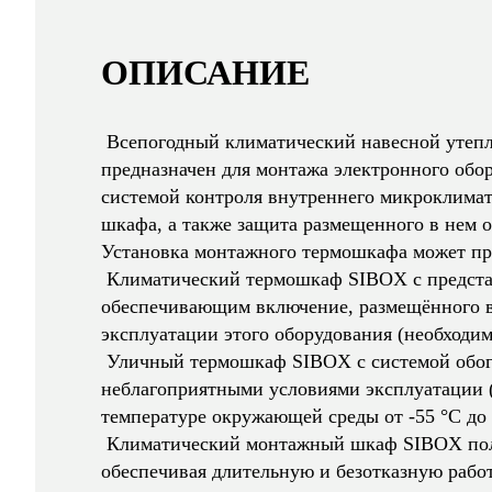
ОПИСАНИЕ
Всепогодный климатический навесной утепле
предназначен для монтажа электронного обор
системой контроля внутреннего микроклимат
шкафа, а также защита размещенного в нем 
Установка монтажного термошкафа может прои
Климатический термошкаф SIBOX с предстарт
обеспечивающим включение, размещённого в
эксплуатации этого оборудования (необходим
Уличный термошкаф SIBOX с системой обогр
неблагоприятными условиями эксплуатации 
температуре окружающей среды от -55 °C до 
Климатический монтажный шкаф SIBOX полно
обеспечивая длительную и безотказную рабо