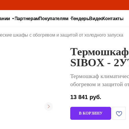
Партнерам
Покупателям
Тендеры
Видео
Контакты
еские шкафы с обогревом и защитой от холодного запуска
Термошкаф
SIBOX - 2
Термошкаф климатичес
обогревом и защитой от
13 841
руб.
В КОРЗИНУ