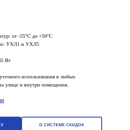
тур: от -55°С до +50°С
ие: УХЛ1 и УХЛ5
45 Вт
суточного использования в любых
на улице и внутри помещения.
КИ
КУ
О СИСТЕМЕ СКИДОК