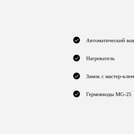
Автоматический вы
Нагреватель
Замок с мастер-клю
Гермовводы MG-25