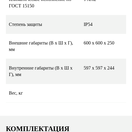
ГОСТ 15150
Степень защиты
IP54
Внешние габариты (В х Ш х Г),
600 х 600 х 250
мм
Внутренние габариты (В х Ш х
597 х 597 х 244
Г), мм
Вес, кг
КОМПЛЕКТАЦИЯ