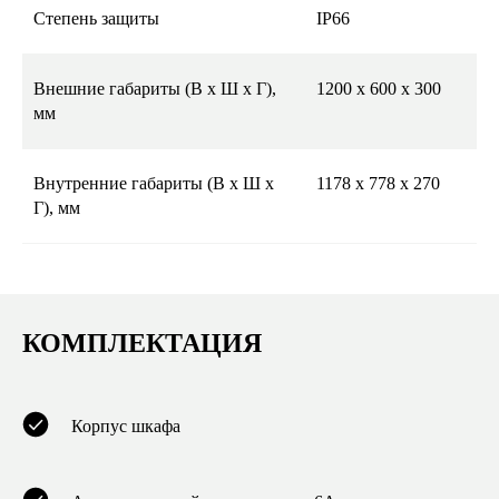
Степень защиты
IP66
Внешние габариты (В х Ш х Г),
1200 х 600 х 300
мм
Внутренние габариты (В х Ш х
1178 х 778 х 270
Г), мм
КОМПЛЕКТАЦИЯ
Корпус шкафа