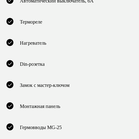
Автоматический выключатель, 6А
Термореле
Нагреватель
Din-розетка
Замок с мастер-ключом
Монтажная панель
Гермовводы MG-25