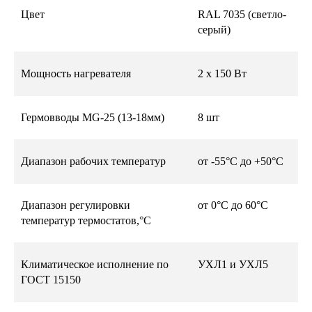
Цвет
RAL 7035 (светло-
серый)
Мощность нагревателя
2 x 150 Вт
Гермовводы MG-25 (13-18мм)
8 шт
Диапазон рабочих температур
от -55°С до +50°С
Диапазон регулировки
от 0°C до 60°C
температур термостатов,°C
Климатическое исполнение по
УХЛ1 и УХЛ5
ГОСТ 15150