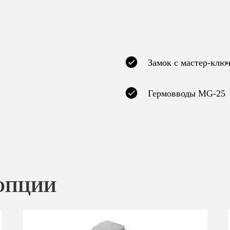
Замок с мастер-клю
Гермовводы MG-25
ОПЦИИ