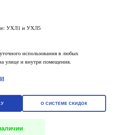
ие: УХЛ1 и УХЛ5
суточного использования в любых
на улице и внутри помещения.
КИ
КУ
О СИСТЕМЕ СКИДОК
 наличии