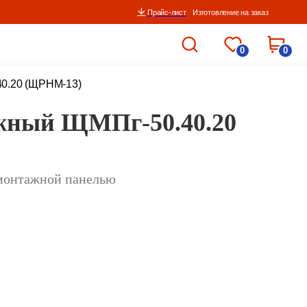
Прайс-лист
Изготовление на заказ
0
0
0.20 (ЩРНМ-13)
ный ЩМПг-50.40.20
монтажной панелью