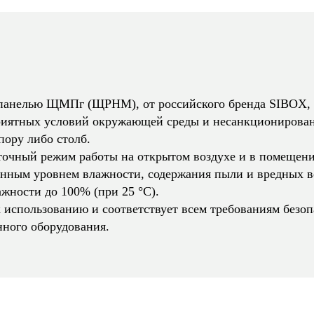
панелью ЩМПг (ЩРНМ), от российского бренда SIBOX, п
приятных условий окружающей среды и несанкционирован
пору либо столб.
очный режим работы на открытом воздухе и в помещени
енным уровнем влажности, содержания пыли и вредных 
ажности до 100% (при 25 °C).
спользованию и соответствует всем требованиям безопа
нного оборудования.