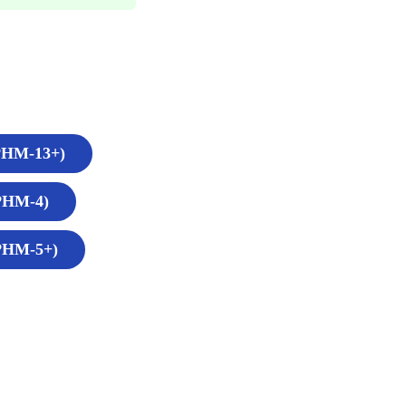
РНМ-13+)
РНМ-4)
РНМ-5+)