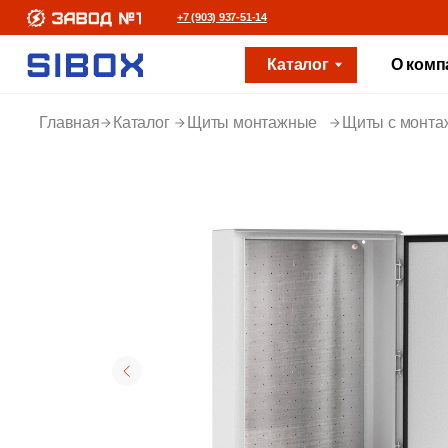
+7 (903) 937-51-14
Каталог
О компании
Главная
Каталог
Щиты монтажные
Щиты с монта