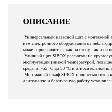
ОПИСАНИЕ
Универсальный навесной щит с монтажной 
нем электронного оборудования от неблаго
может производиться как на стену, так и на о
Уличный щит SIBOX рассчитан на круглосут
эксплуатации (низкой температурой, повыш
среды от -55 °C до 50 °C и относительной вл
Монтажный шкаф SIBOX полностью готов к и
длительную и безотказную работу установле