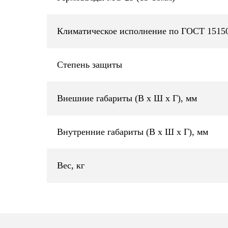
Климатическое исполнение по ГОСТ 1515
Степень защиты
Внешние габариты (В х Ш х Г), мм
Внутренние габариты (В х Ш х Г), мм
Вес, кг