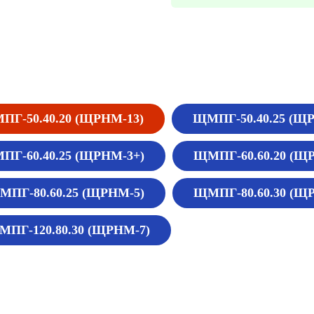
ПГ-50.40.20 (ЩРНМ-13)
ЩМПГ-50.40.25 (Щ
ПГ-60.40.25 (ЩРНМ-3+)
ЩМПГ-60.60.20 (Щ
МПГ-80.60.25 (ЩРНМ-5)
ЩМПГ-80.60.30 (Щ
ПГ-120.80.30 (ЩРНМ-7)