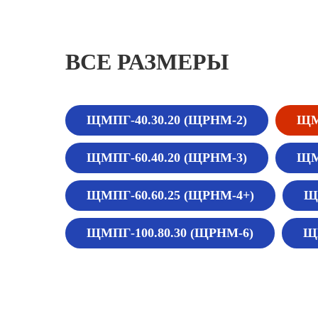
ВСЕ РАЗМЕРЫ
ЩМПГ-40.30.20 (ЩРНМ-2)
ЩМ
ЩМПГ-60.40.20 (ЩРНМ-3)
ЩМ
ЩМПГ-60.60.25 (ЩРНМ-4+)
Щ
ЩМПГ-100.80.30 (ЩРНМ-6)
ЩМ